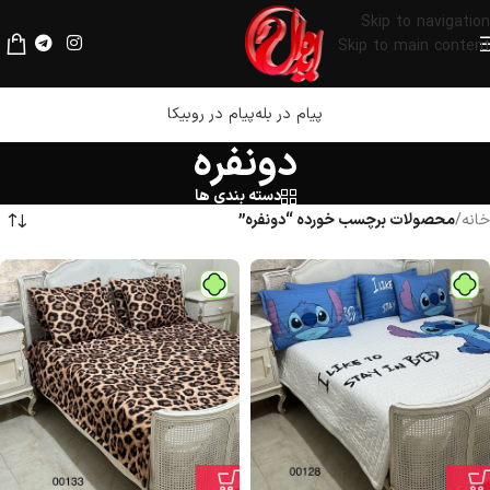
لطفا قبل از پرداخت، فیلترشکن خود را خاموش کنید.
Skip to navigation
Skip to main content
پیام در بله
پیام در روبیکا
دونفره
دسته بندی ها
خانه
/
محصولات برچسب خورده “دونفره”