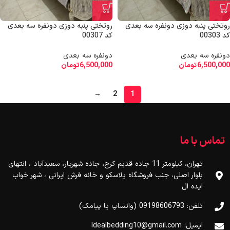
روتختی پنبه دوزی دونفره سه بعدی
روتختی پنبه دوزی دونفره سه بعدی
کد 00303
کد 00307
دونفره سه بعدی
دونفره سه بعدی
6,500,000
تومان
6,500,000
تومان
→
2
1
تماس با ما
تهران، کیلومتر 11 جاده قدیم کرج، جاده شهریار، سعیدآباد ، انتهای
بلوار اصلی، جنب فروشگاه پلاسکو و خانه فرش ایرانی ، شهر خواب
ایده ال
تلفن: 09198606793 (واتساپ یا پیامک)
ایمیل: Idealbedding10@gmail.com