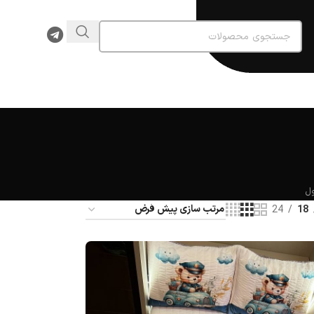
24
18