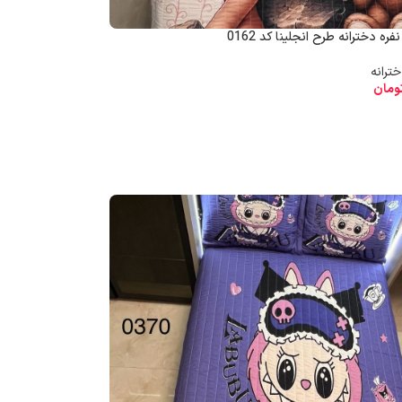
ه دخترانه طرح انجلینا کد 0162
ومان