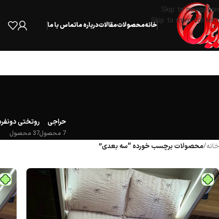
لط
Skip to navigation
Skip to main content
خانه
محصولات
مقالات
درباره ما
تماس با ما
حراجی
روتختی دونفره
7 محصول
37 محصول
خانه
/
محصولات برچسب خورده “سه بعدی”