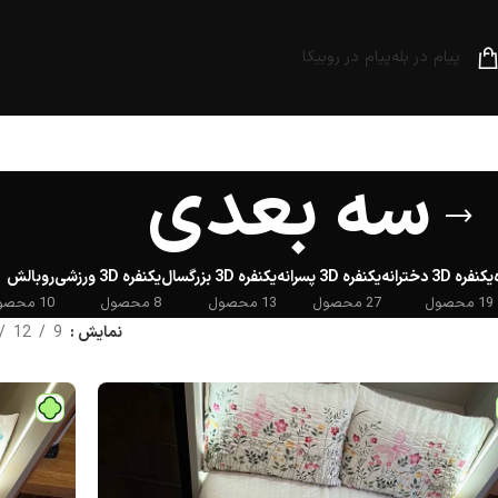
فا قبل از پرداخت، فیلترشکن خود را خاموش کنید.
پیام در بله
پیام در روبیکا
سه بعدی
یکنفره 3D دخترانه
یکنفره 3D پسرانه
یکنفره 3D بزرگسال
یکنفره 3D ورزشی
روبالش
19 محصول
27 محصول
13 محصول
8 محصول
10 محصول
نمایش
9
12