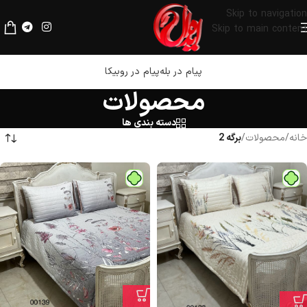
لطفا قبل از پرداخت، فیلترشکن خود را خاموش کنید.
Skip to navigation
Skip to main content
پیام در بله
پیام در روبیکا
محصولات
دسته بندی ها
خانه
/
محصولات
/
برگه 2