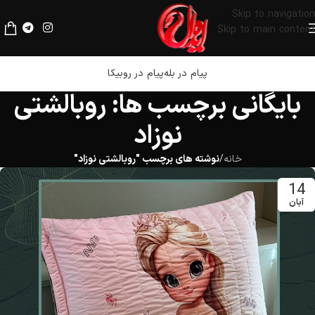
لطفا قبل از پرداخت، فیلترشکن خود را خاموش کنید.
Skip to navigation
Skip to main content
پیام در بله
پیام در روبیکا
بایگانی برچسب ها: روبالشتی
نوزاد
خانه
/
نوشته های برچسب "روبالشتی نوزاد"
14
آبان