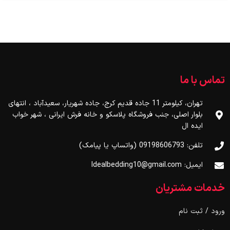
تماس با ما
تهران، کیلومتر 11 جاده قدیم کرج، جاده شهریار، سعیدآباد ، انتهای
بلوار اصلی، جنب فروشگاه پلاسکو و خانه فرش ایرانی ، شهر خواب
ایده ال
تلفن: 09198606793 (واتساپ یا پیامک)
ایمیل: Idealbedding10@gmail.com
خدمات مشتریان
ورود / ثبت نام