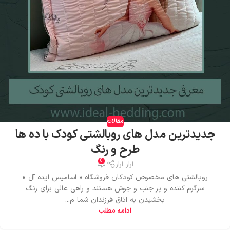
مقالات
جدیدترین مدل های روبالشتی کودک با ده ها
طرح و رنگ
0
اراز اراز
روبالشتی های مخصوص کودکان فروشگاه « اسامیس ایده آل »
سرگرم کننده و پر جنب و جوش هستند و راهی عالی برای رنگ
بخشیدن به اتاق فرزندان شما م...
ادامه مطلب