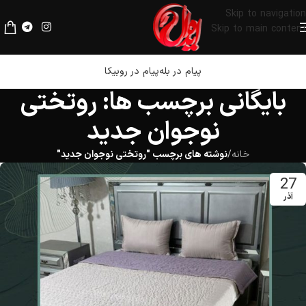
لطفا قبل از پرداخت، فیلترشکن خود را خاموش کنید.
Skip to navigation
Skip to main content
پیام در بله
پیام در روبیکا
بایگانی برچسب ها: روتختی
نوجوان جدید
خانه
/
نوشته های برچسب "روتختی نوجوان جدید"
27
آذر