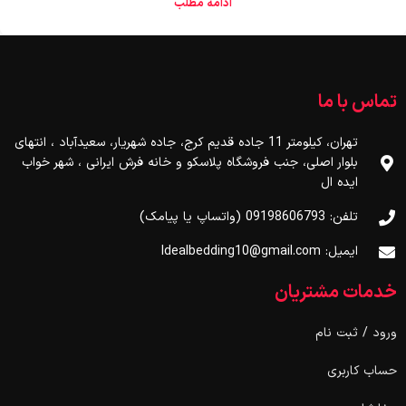
ادامه مطلب
تماس با ما
تهران، کیلومتر 11 جاده قدیم کرج، جاده شهریار، سعیدآباد ، انتهای
بلوار اصلی، جنب فروشگاه پلاسکو و خانه فرش ایرانی ، شهر خواب
ایده ال
تلفن: 09198606793 (واتساپ یا پیامک)
ایمیل: Idealbedding10@gmail.com
خدمات مشتریان
ورود / ثبت نام
حساب کاربری