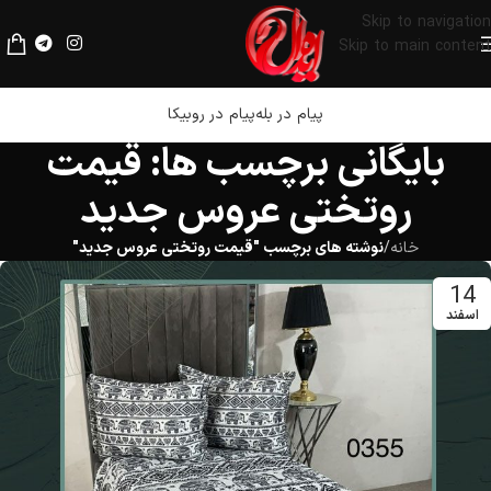
لطفا قبل از پرداخت، فیلترشکن خود را خاموش کنید.
Skip to navigation
Skip to main content
پیام در بله
پیام در روبیکا
بایگانی برچسب ها: قیمت
روتختی عروس جدید
خانه
/
نوشته های برچسب "قیمت روتختی عروس جدید"
14
اسفند