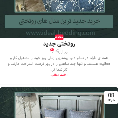
مقالات
روتختی جدید
0
اراز اراز
همه ی افراد در تمام دنیا بیشترین زمان روز خود را مشغول کار و
فعالیت هستند. و تنها چند ساعتی را در روز فرصت استراحت دارند. و
اکثر شما تر...
ادامه مطلب
08
خرداد