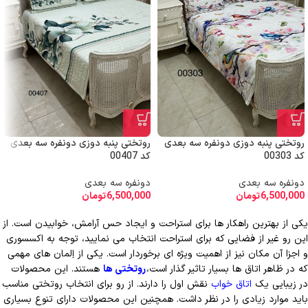
روتختی پنبه دوزی دونفره سه بعدی
روتختی پنبه دوزی دونفره سه بعدی
کد 00303
کد 00407
دونفره سه بعدی
دونفره سه بعدی
6,500,000
تومان
6,500,000
تومان
یکی از بهترین راهکار ها برای استراحت و ایجاد حس آرامش، خوابیدن است. از
این رو غیر از فضایی که برای استراحت انتخاب می نمایید، توجه به اکسسوری
و اجزا آن مکان نیز از اهمیت ویژه ای برخوردار است. یکی از اِلمان های مهمی
که در ظاهر اتاق ها بسیار تاثیر گذار است،
روتختی ها
هستند. این محصولات
در زیبایی یک
اتاق خواب
نقش اول را دارند. از رو برای انتخاب روتختی مناسب
باید موارد زیادی را در نظر داشت. همچنین این محصولات دارای تنوع بسیاری