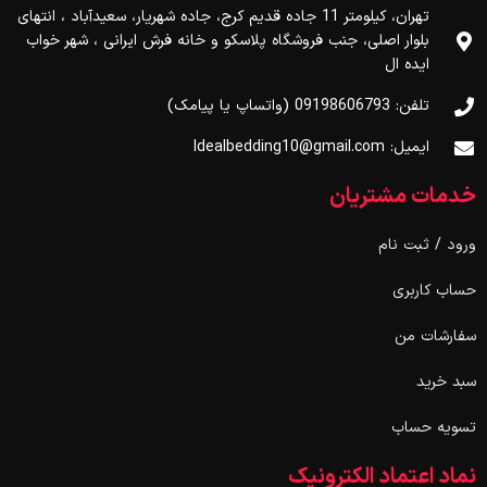
تهران، کیلومتر 11 جاده قدیم کرج، جاده شهریار، سعیدآباد ، انتهای
بلوار اصلی، جنب فروشگاه پلاسکو و خانه فرش ایرانی ، شهر خواب
ایده ال
تلفن: 09198606793 (واتساپ یا پیامک)
ایمیل: Idealbedding10@gmail.com
خدمات مشتریان
ورود / ثبت نام
حساب کاربری
سفارشات من
سبد خرید
تسویه حساب
نماد اعتماد الکترونیک