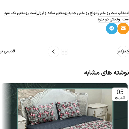
انتخاب ست روتختی
انواع روتختی جدید
روتختی ساده و ارزان
ست روتختی تک نفره
ست روتختی دو نفره
جدیدتر
قدیمی تر
نوشته های مشابه
05
شهریور