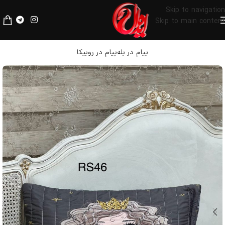
لطفا قبل از پرداخت، فیلترشکن خود را خاموش کنید.
Skip to navigation
Skip to main content
پیام در بله
پیام در روبیکا