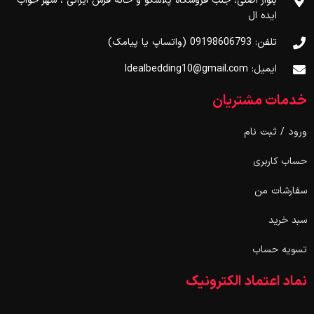
بلوار اصلی، جنب فروشگاه پلاسکو و خانه فرش ایرانی ، شهر خواب
ایده ال
تلفن: 09198606793 (واتساپ یا پیامک)
ایمیل: Idealbedding10@gmail.com
خدمات مشتریان
ورود / ثبت نام
حساب کاربری
سفارشات من
سبد خرید
تسویه حساب
نماد اعتماد الکترونیک