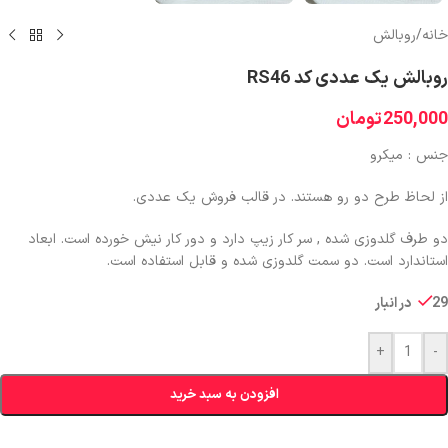
خانه
/
روبالش
روبالش یک عددی کد RS46
250,000
تومان
جنس : میکرو
از لحاظ طرح دو رو هستند. در قالب فروش یک عددی.
دو طرف گلدوزی شده , سر کار زیپ دارد و دور کار نیش خورده است. ابعاد
استاندارد است. دو سمت گلدوزی شده و قابل استفاده است.
29 در انبار
+
-
افزودن به سبد خرید