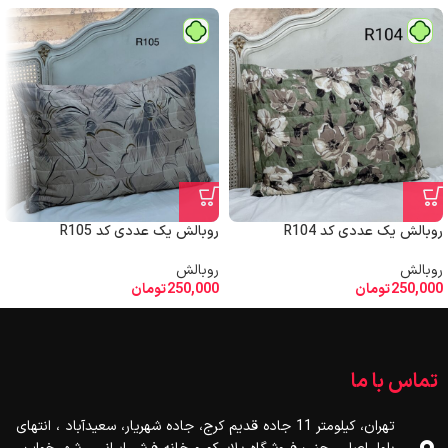
روبالش یک عددی کد R104
روبالش یک عددی کد R105
روبالش
روبالش
250,000
تومان
250,000
تومان
تماس با ما
تهران، کیلومتر 11 جاده قدیم کرج، جاده شهریار، سعیدآباد ، انتهای