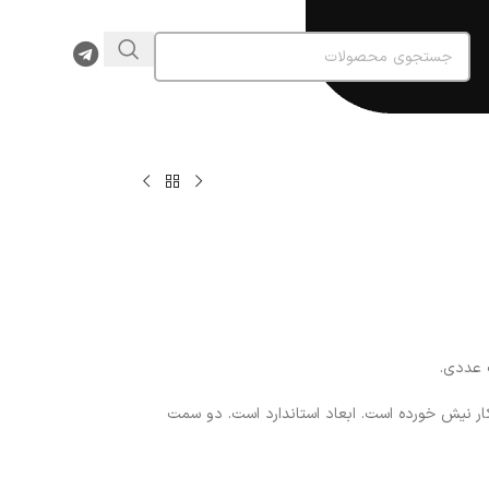
 عددی.
ار نیش خورده است. ابعاد استاندارد است. دو سمت