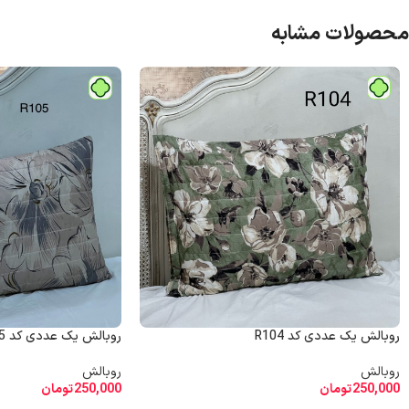
محصولات مشابه
روبالش یک عددی کد R104
روبالش یک عددی کد R105
روبالش
روبالش
250,000
تومان
250,000
تومان