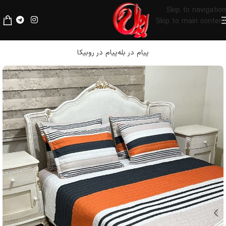
لطفا قبل از پرداخت، فیلترشکن خود را خاموش کنید.
Skip to navigation
Skip to main content
پیام در بله
پیام در روبیکا