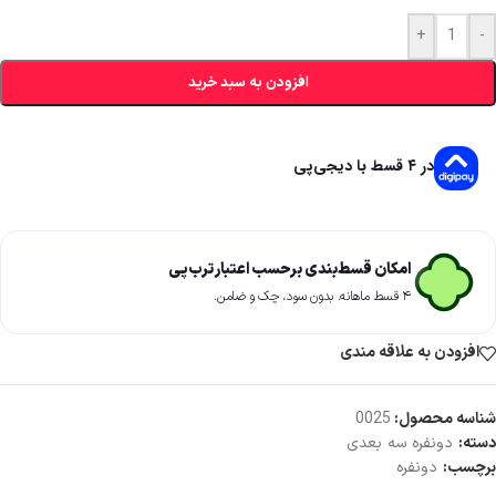
+
-
افزودن به سبد خرید
در ۴ قسط با دیجی‌پی
امکان قسط‌بندی برحسب اعتبار ترب‌پی
۴ قسط ماهانه. بدون سود، چک و ضامن.
افزودن به علاقه مندی
شناسه محصول:
0025
دسته:
دونفره سه بعدی
برچسب:
دونفره