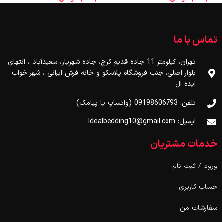
تماس با ما
تهران، کیلومتر 11 جاده قدیم کرج، جاده شهریار، سعیدآباد ، انتهای
بلوار اصلی، جنب فروشگاه پلاسکو و خانه فرش ایرانی ، شهر خواب
ایده ال
تلفن: 09198606793 (واتساپ یا پیامک)
ایمیل: Idealbedding10@gmail.com
خدمات مشتریان
ورود / ثبت نام
حساب کاربری
سفارشات من