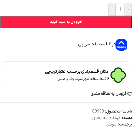
+
-
افزودن به سبد خرید
در ۴ قسط با دیجی‌پی
امکان قسط‌بندی برحسب اعتبار ترب‌پی
۴ قسط ماهانه. بدون سود، چک و ضامن.
افزودن به علاقه مندی
شناسه محصول:
00993
دسته:
دونفره سه بعدی
برچسب:
دونفره