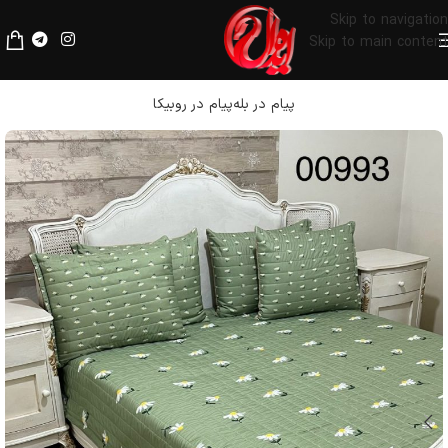
لطفا قبل از پرداخت، فیلترشکن خود را خاموش کنید.
Skip to navigation
Skip to main content
پیام در بله
پیام در روبیکا