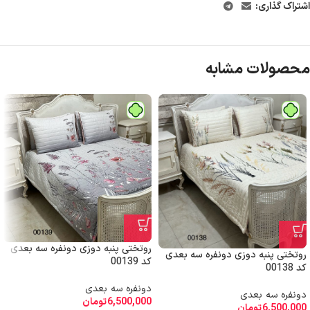
اشتراک گذاری:
محصولات مشابه
روتختی پنبه دوزی دونفره سه بعدی
روتختی پنبه دوزی دونفره سه بعدی
کد 00139
کد 00138
دونفره سه بعدی
دونفره سه بعدی
6,500,000
تومان
6,500,000
تومان