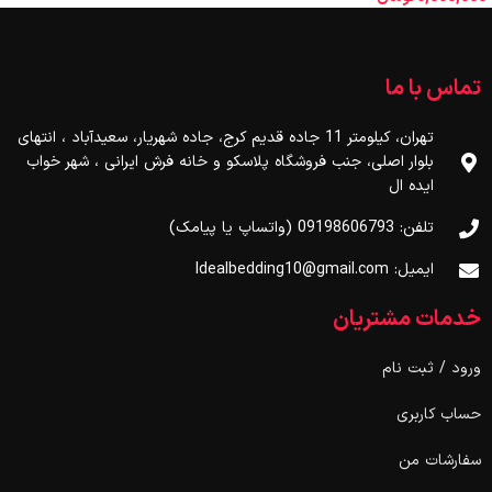
تماس با ما
تهران، کیلومتر 11 جاده قدیم کرج، جاده شهریار، سعیدآباد ، انتهای
بلوار اصلی، جنب فروشگاه پلاسکو و خانه فرش ایرانی ، شهر خواب
ایده ال
تلفن: 09198606793 (واتساپ یا پیامک)
ایمیل: Idealbedding10@gmail.com
خدمات مشتریان
ورود / ثبت نام
حساب کاربری
سفارشات من