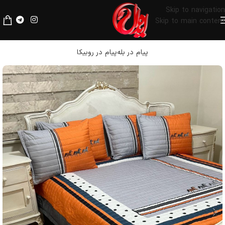
لطفا قبل از پرداخت، فیلترشکن خود را خاموش کنید.
Skip to navigation
Skip to main content
پیام در بله
پیام در روبیکا