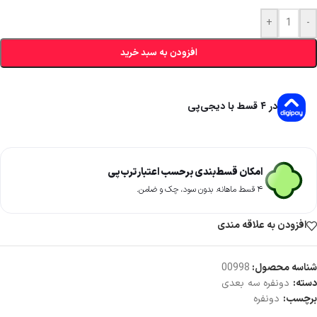
+
-
افزودن به سبد خرید
در ۴ قسط با دیجی‌پی
امکان قسط‌بندی برحسب اعتبار ترب‌پی
۴ قسط ماهانه. بدون سود، چک و ضامن.
افزودن به علاقه مندی
شناسه محصول:
00998
دسته:
دونفره سه بعدی
برچسب:
دونفره