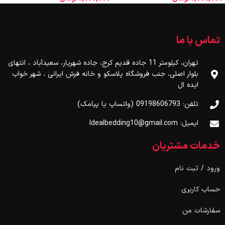
تماس با ما
تهران، کیلومتر 11 جاده قدیم کرج، جاده شهریار، سعیدآباد ، انتهای
بلوار اصلی، جنب فروشگاه پلاسکو و خانه فرش ایرانی ، شهر خواب
ایده ال
تلفن: 09198606793 (واتساپ یا پیامک)
ایمیل: Idealbedding10@gmail.com
خدمات مشتریان
ورود / ثبت نام
حساب کاربری
سفارشات من