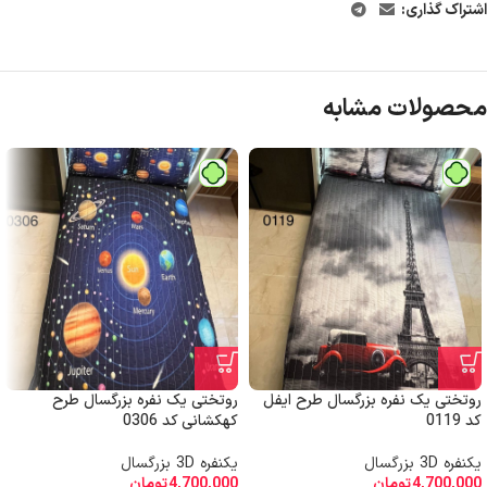
اشتراک گذاری:
محصولات مشابه
روتختی یک نفره بزرگسال طرح ایفل
روتختی یک نفره بزرگسال طرح
کد 0119
کهکشانی کد 0306
یکنفره 3D بزرگسال
یکنفره 3D بزرگسال
4,700,000
تومان
4,700,000
تومان