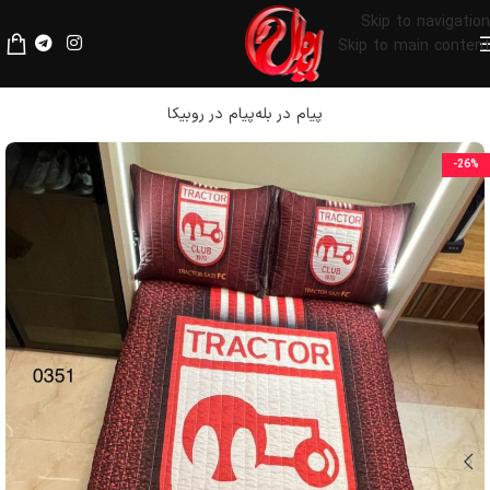
لطفا قبل از پرداخت، فیلترشکن خود را خاموش کنید.
Skip to navigation
Skip to main content
پیام در بله
پیام در روبیکا
-26%