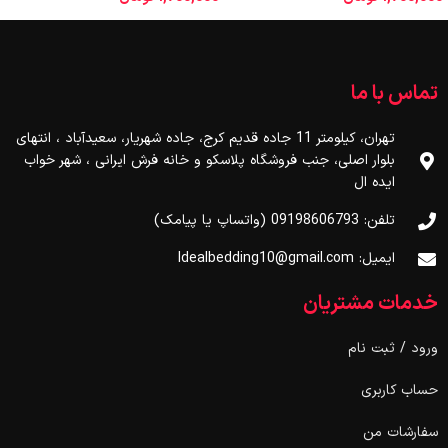
تماس با ما
تهران، کیلومتر 11 جاده قدیم کرج، جاده شهریار، سعیدآباد ، انتهای
بلوار اصلی، جنب فروشگاه پلاسکو و خانه فرش ایرانی ، شهر خواب
ایده ال
تلفن: 09198606793 (واتساپ یا پیامک)
ایمیل: Idealbedding10@gmail.com
خدمات مشتریان
ورود / ثبت نام
حساب کاربری
سفارشات من